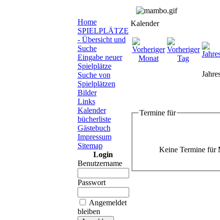
Home
Kalender
SPIELPLÄTZE
- Übersicht und
Suche
Eingabe neuer
Spielplätze
Jahre
Suche von
Spielplätzen
Bilder
Links
Kalender
Termine für
bücherliste
Gästebuch
Impressum
Sitemap
Keine Termine für
Login
Benutzername
Passwort
Angemeldet
bleiben