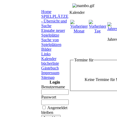
Home
Kalender
SPIELPLÄTZE
- Übersicht und
Suche
Eingabe neuer
Spielplätze
Jahre
Suche von
Spielplätzen
Bilder
Links
Kalender
Termine für
bücherliste
Gästebuch
Impressum
Sitemap
Keine Termine für
Login
Benutzername
Passwort
Angemeldet
bleiben