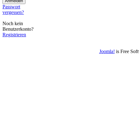
Passwort
vergessen?
Noch kein
Benutzerkonto?
Registrieren
Joomla!
is Free Sof