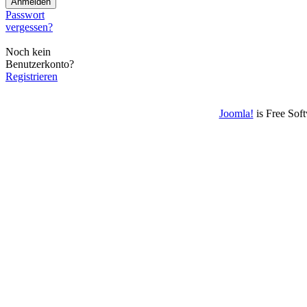
Passwort
vergessen?
Noch kein
Benutzerkonto?
Registrieren
Joomla!
is Free Sof