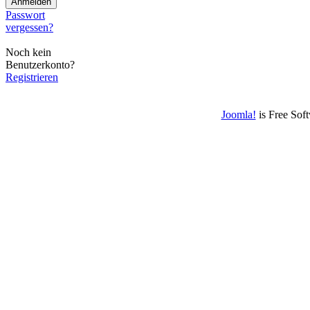
Passwort
vergessen?
Noch kein
Benutzerkonto?
Registrieren
Joomla!
is Free Sof