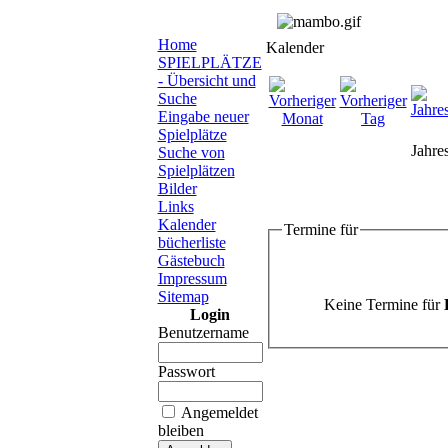
Home
Kalender
SPIELPLÄTZE
- Übersicht und
Suche
Eingabe neuer
Spielplätze
Jahre
Suche von
Spielplätzen
Bilder
Links
Kalender
Termine für
bücherliste
Gästebuch
Impressum
Sitemap
Keine Termine für
Login
Benutzername
Passwort
Angemeldet
bleiben