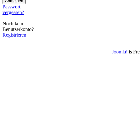
Passwort
vergessen?
Noch kein
Benutzerkonto?
Registrieren
Joomla!
is Fr