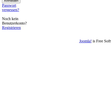
Passwort
vergessen?
Noch kein
Benutzerkonto?
Registrieren
Joomla!
is Free Sof