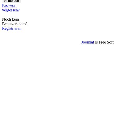
Passwort
vergessen?
Noch kein
Benutzerkonto?
Registrieren
Joomla!
is Free Sof