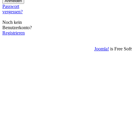
Passwort
vergessen?
Noch kein
Benutzerkonto?
Registrieren
Joomla!
is Free Sof