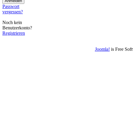
Passwort
vergessen?
Noch kein
Benutzerkonto?
Registrieren
Joomla!
is Free Sof