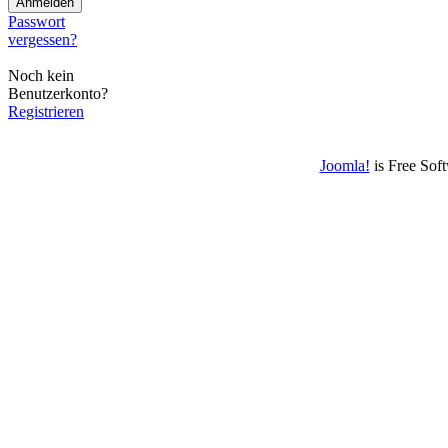
Passwort
vergessen?
Noch kein
Benutzerkonto?
Registrieren
Joomla!
is Free Sof