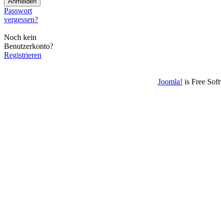
Passwort
vergessen?
Noch kein
Benutzerkonto?
Registrieren
Joomla!
is Free Sof