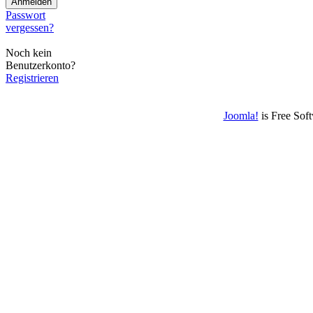
Passwort
vergessen?
Noch kein
Benutzerkonto?
Registrieren
Joomla!
is Free Sof