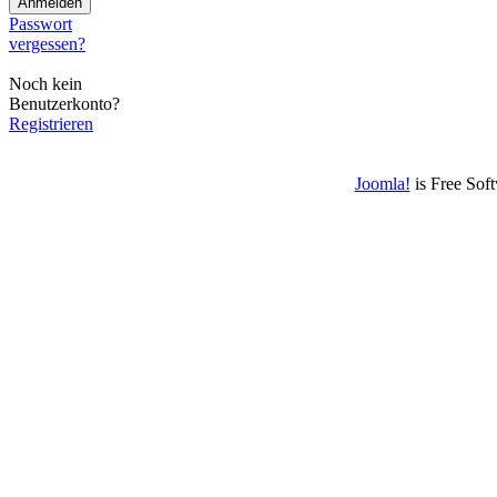
Passwort
vergessen?
Noch kein
Benutzerkonto?
Registrieren
Joomla!
is Free Sof