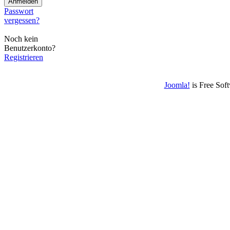
Passwort
vergessen?
Noch kein
Benutzerkonto?
Registrieren
Joomla!
is Free Sof