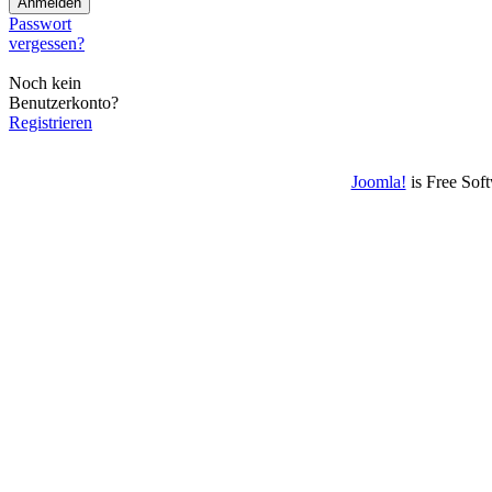
Passwort
vergessen?
Noch kein
Benutzerkonto?
Registrieren
Joomla!
is Free Sof