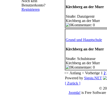
Noch kein
Benutzerkonto?
Kirchberg an der Murr
Registrieren
Straße
: Danzigerstr
Kirchberg an der Murr
Kommentare: 0
Grund und Hauptschule
Kirchberg an der Murr
Straße
: Schulstrasse
Kirchberg an der Murr
Kommentare: 0
<< Anfang
< Vorherige
1
2
Powered by
Sigsiu.NET
[ Zurück ]
© 20
Joomla!
is Free Software