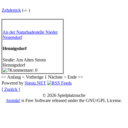
Zehdenick
(
-
/
-
)
An der Naturbadestelle Nieder
Neuendorf
Hennigsdorf
Straße
: Am Alten Strom
Hennigsdorf
Kommentare: 0
<< Anfang
< Vorherige
1
Nächste >
Ende >>
Powered by
Sigsiu.NET
[ Zurück ]
© 2026 Spielplatzsuche
Joomla!
is Free Software released under the GNU/GPL License.