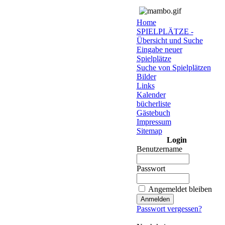
Home
SPIELPLÄTZE -
Übersicht und Suche
Eingabe neuer
Spielplätze
Suche von Spielplätzen
Bilder
Links
Kalender
bücherliste
Gästebuch
Impressum
Sitemap
Login
Benutzername
Passwort
Angemeldet bleiben
Passwort vergessen?